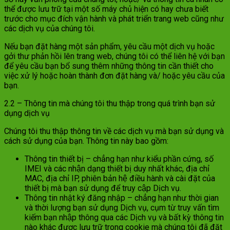
thể được lưu trữ tại một số máy chủ hiện có hay chưa biết
trước cho mục đích vận hành và phát triển trang web cũng như
các dịch vụ của chúng tôi.
Nếu bạn đặt hàng một sản phẩm, yêu cầu một dịch vụ hoặc
gởi thư phản hồi lên trang web, chúng tôi có thể liên hệ với bạn
để yêu cầu bạn bổ sung thêm những thông tin cần thiết cho
việc xử lý hoặc hoàn thành đơn đặt hàng và/ hoặc yêu cầu của
bạn.
2.2 – Thông tin mà chúng tôi thu thập trong quá trình bạn sử
dụng dịch vụ
Chúng tôi thu thập thông tin về các dịch vụ mà bạn sử dụng và
cách sử dụng của bạn. Thông tin này bao gồm:
Thông tin thiết bị – chẳng hạn như kiểu phần cứng, số
IMEI và các nhận dạng thiết bị duy nhất khác, địa chỉ
MAC, địa chỉ IP, phiên bản hệ điều hành và cài đặt của
thiết bị mà bạn sử dụng để truy cập Dịch vụ.
Thông tin nhật ký đăng nhập – chẳng hạn như thời gian
và thời lượng bạn sử dụng Dịch vụ, cụm từ truy vấn tìm
kiếm bạn nhập thông qua các Dịch vụ và bất kỳ thông tin
nào khác được lưu trữ trong cookie mà chúng tôi đã đặt