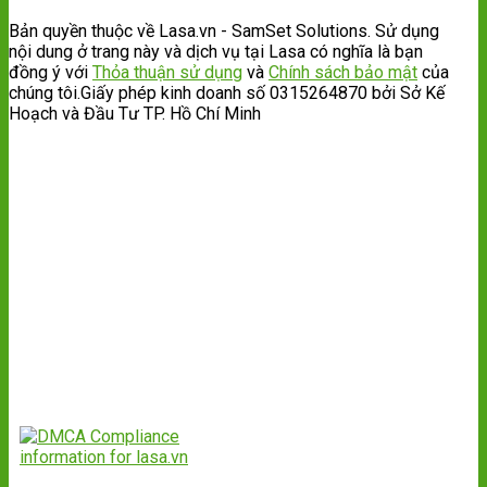
Bản quyền thuộc về Lasa.vn - SamSet Solutions. Sử dụng
nội dung ở trang này và dịch vụ tại Lasa có nghĩa là bạn
đồng ý với
Thỏa thuận sử dụng
và
Chính sách bảo mật
của
chúng tôi.Giấy phép kinh doanh số 0315264870 bởi Sở Kế
Hoạch và Đầu Tư TP. Hồ Chí Minh