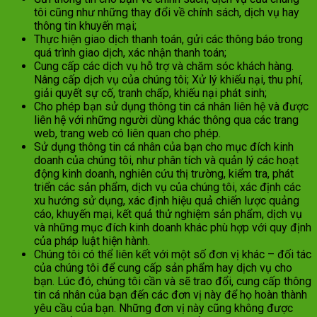
tôi cũng như những thay đổi về chính sách, dịch vụ hay
thông tin khuyến mại;
Thực hiện giao dịch thanh toán, gửi các thông báo trong
quá trình giao dịch, xác nhận thanh toán;
Cung cấp các dịch vụ hỗ trợ và chăm sóc khách hàng.
Nâng cấp dịch vụ của chúng tôi; Xử lý khiếu nại, thu phí,
giải quyết sự cố, tranh chấp, khiếu nại phát sinh;
Cho phép bạn sử dụng thông tin cá nhân liên hệ và được
liên hệ với những người dùng khác thông qua các trang
web, trang web có liên quan cho phép.
Sử dụng thông tin cá nhân của bạn cho mục đích kinh
doanh của chúng tôi, như phân tích và quản lý các hoạt
động kinh doanh, nghiên cứu thị trường, kiểm tra, phát
triển các sản phẩm, dịch vụ của chúng tôi, xác định các
xu hướng sử dụng, xác định hiệu quả chiến lược quảng
cáo, khuyến mại, kết quả thử nghiệm sản phẩm, dịch vụ
và những mục đích kinh doanh khác phù hợp với quy định
của pháp luật hiện hành.
Chúng tôi có thể liên kết với một số đơn vị khác – đối tác
của chúng tôi để cung cấp sản phẩm hay dịch vụ cho
bạn. Lúc đó, chúng tôi cần và sẽ trao đổi, cung cấp thông
tin cá nhân của bạn đến các đơn vị này để họ hoàn thành
yêu cầu của bạn. Những đơn vị này cũng không được