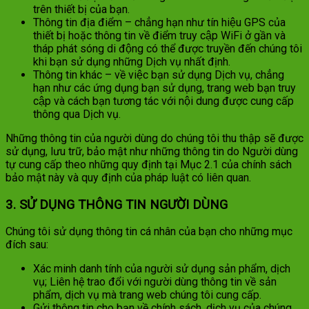
trên thiết bị của bạn.
Thông tin địa điểm – chẳng hạn như tín hiệu GPS của
thiết bị hoặc thông tin về điểm truy cập WiFi ở gần và
tháp phát sóng di động có thể được truyền đến chúng tôi
khi bạn sử dụng những Dịch vụ nhất định.
Thông tin khác – về việc bạn sử dụng Dịch vụ, chẳng
hạn như các ứng dụng bạn sử dụng, trang web bạn truy
cập và cách bạn tương tác với nội dung được cung cấp
thông qua Dịch vụ.
Những thông tin của người dùng do chúng tôi thu thập sẽ được
sử dụng, lưu trữ, bảo mật như những thông tin do Người dùng
tự cung cấp theo những quy định tại Mục 2.1 của chính sách
bảo mật này và quy định của pháp luật có liên quan.
3. SỬ DỤNG THÔNG TIN NGƯỜI DÙNG
Chúng tôi sử dụng thông tin cá nhân của bạn cho những mục
đích sau:
Xác minh danh tính của người sử dụng sản phẩm, dịch
vụ; Liên hệ trao đổi với người dùng thông tin về sản
phẩm, dịch vụ mà trang web chúng tôi cung cấp.
Gửi thông tin cho bạn về chính sách, dịch vụ của chúng