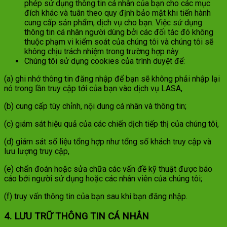
phép sử dụng thông tin cá nhân của bạn cho các mục
đích khác và tuân theo quy định bảo mật khi tiến hành
cung cấp sản phẩm, dịch vụ cho bạn. Việc sử dụng
thông tin cá nhân người dùng bởi các đối tác đó không
thuộc phạm vi kiểm soát của chúng tôi và chúng tôi sẽ
không chịu trách nhiệm trong trường hợp này.
Chúng tôi sử dụng cookies của trình duyệt để:
(a) ghi nhớ thông tin đăng nhập để bạn sẽ không phải nhập lại
nó trong lần truy cập tới của bạn vào dịch vụ LASA,
(b) cung cấp tùy chỉnh, nội dung cá nhân và thông tin;
(c) giám sát hiệu quả của các chiến dịch tiếp thị của chúng tôi,
(d) giám sát số liệu tổng hợp như tổng số khách truy cập và
lưu lượng truy cập,
(e) chẩn đoán hoặc sửa chữa các vấn đề kỹ thuật được báo
cáo bởi người sử dụng hoặc các nhân viên của chúng tôi;
(f) truy vấn thông tin của bạn sau khi bạn đăng nhập.
4. LƯU TRỮ THÔNG TIN CÁ NHÂN