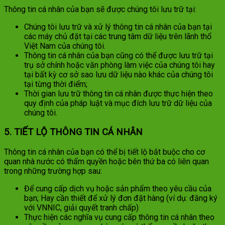
Thông tin cá nhân của bạn sẽ được chúng tôi lưu trữ tại:
Chúng tôi lưu trữ và xử lý thông tin cá nhân của bạn tại
các máy chủ đặt tại các trung tâm dữ liệu trên lãnh thổ
Việt Nam của chúng tôi.
Thông tin cá nhân của bạn cũng có thể được lưu trữ tại
trụ sở chính hoặc văn phòng làm việc của chúng tôi hay
tại bất kỳ cơ sở sao lưu dữ liệu nào khác của chúng tôi
tại từng thời điểm;
Thời gian lưu trữ thông tin cá nhân được thực hiện theo
quy định của pháp luật và mục đích lưu trữ dữ liệu của
chúng tôi.
5. TIẾT LỘ THÔNG TIN CÁ NHÂN
Thông tin cá nhân của bạn có thể bị tiết lộ bắt buộc cho cơ
quan nhà nước có thẩm quyền hoặc bên thứ ba có liên quan
trong những trường hợp sau:
Để cung cấp dịch vụ hoặc sản phẩm theo yêu cầu của
bạn; Hay cần thiết để xử lý đơn đặt hàng (ví dụ: đăng ký
với VNNIC, giải quyết tranh chấp)
Thực hiện các nghĩa vụ cung cấp thông tin cá nhân theo