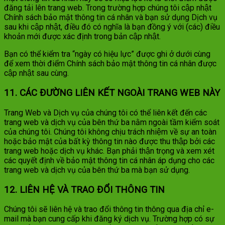
đăng tải lên trang web. Trong trường hợp chúng tôi cập nhật
Chính sách bảo mật thông tin cá nhân và bạn sử dụng Dịch vụ
sau khi cập nhật, điều đó có nghĩa là bạn đồng ý với (các) điều
khoản mới được xác định trong bản cập nhật.
Bạn có thể kiểm tra “ngày có hiệu lực” được ghi ở dưới cùng
để xem thời điểm Chính sách bảo mật thông tin cá nhân được
cập nhật sau cùng.
11. CÁC ĐƯỜNG LIÊN KẾT NGOÀI TRANG WEB NÀY
Trang Web và Dịch vụ của chúng tôi có thể liên kết đến các
trang web và dịch vụ của bên thứ ba nằm ngoài tầm kiểm soát
của chúng tôi. Chúng tôi không chịu trách nhiệm về sự an toàn
hoặc bảo mật của bất kỳ thông tin nào được thu thập bởi các
trang web hoặc dịch vụ khác. Bạn phải thận trọng và xem xét
các quyết định về bảo mật thông tin cá nhân áp dụng cho các
trang web và dịch vụ của bên thứ ba mà bạn sử dụng.
12. LIÊN HỆ VÀ TRAO ĐỔI THÔNG TIN
Chúng tôi sẽ liên hệ và trao đổi thông tin thông qua địa chỉ e-
mail mà bạn cung cấp khi đăng ký dịch vụ. Trường hợp có sự