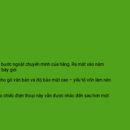
ấu bước ngoặt chuyển mình của hãng. Ra mắt vào năm
 bây giờ.
 cho gõ văn bản và độ bảo mật cao – yếu tố vốn làm nên
 sao chiếc điện thoại này vẫn được nhắc đến sau hơn một