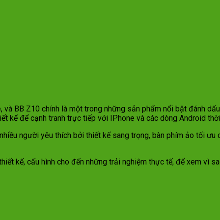
one, và BB Z10 chính là một trong những sản phẩm nổi bật đánh d
t kế để cạnh tranh trực tiếp với IPhone và các dòng Android thời
iều người yêu thích bởi thiết kế sang trọng, bàn phím ảo tối ưu
ừ thiết kế, cấu hình cho đến những trải nghiệm thực tế, để xem vì