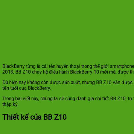
BlackBerry từng là cái tên huyền thoại trong thế giới smartph
2013, BB Z10 chạy hệ điều hành BlackBerry 10 mới mẻ, được thiế
Dù hiện nay không còn được sản xuất, nhưng BB Z10 vẫn được nh
tên tuổi của BlackBerry.
Trong bài viết này, chúng ta sẽ cùng đánh giá chi tiết BB Z10, t
thập kỷ.
Thiết kế của BB Z10