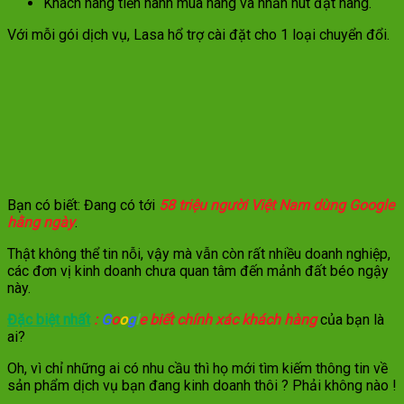
Khách hàng tiến hành mua hàng và nhấn nút đặt hàng.
Với mỗi gói dịch vụ, Lasa hổ trợ cài đặt cho 1 loại chuyển đổi.
Bạn có biết: Đang có tới
58 triệu người Việt Nam dùng Google
hằng ngày
.
Thật không thể tin nỗi, vậy mà vẫn còn rất nhiều doanh nghiệp,
các đơn vị kinh doanh chưa quan tâm đến mảnh đất béo ngậy
này.
Đặc biệt nhất
:
G
o
o
g
l
e biết chính xác khách hàng
của bạn là
ai?
Oh, vì chỉ những ai có nhu cầu thì họ mới tìm kiếm thông tin về
sản phẩm dịch vụ bạn đang kinh doanh thôi ? Phải không nào !