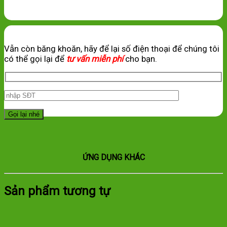
Vẫn còn băng khoăn, hãy để lại số điện thoại để chúng tôi
có thể gọi lại để
tư vấn miễn phí
cho bạn.
ỨNG DỤNG KHÁC
Sản phẩm tương tự