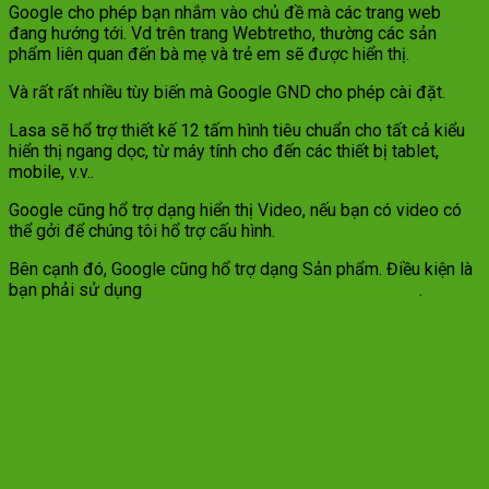
Google cho phép bạn nhắm vào chủ đề mà các trang web
đang hướng tới. Vd trên trang Webtretho, thường các sản
phẩm liên quan đến bà mẹ và trẻ em sẽ được hiển thị.
Và rất rất nhiều tùy biến mà Google GND cho phép cài đặt.
Lasa sẽ hổ trợ thiết kế 12 tấm hình tiêu chuẩn cho tất cả kiểu
hiển thị ngang dọc, từ máy tính cho đến các thiết bị tablet,
mobile, v.v..
Google cũng hổ trợ dạng hiển thị Video, nếu bạn có video có
thể gởi để chúng tôi hổ trợ cấu hình.
Bên cạnh đó, Google cũng hổ trợ dạng Sản phẩm. Điều kiện là
bạn phải sử dụng
dịch vụ quảng cáo Google Shopping
.